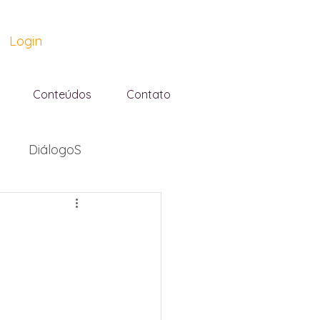
Login
Conteúdos
Contato
DiálogoS
Gênero
Mulheres