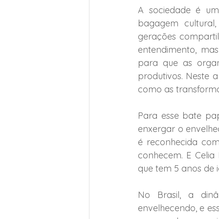
A sociedade é um 
bagagem cultural,
gerações comparti
entendimento, mas
para que as organ
produtivos. Neste 
como as transforma
Para esse bate pap
enxergar o envelhe
é reconhecida com
conhecem. E Celia M
que tem 5 anos de i
No Brasil, a din
envelhecendo, e ess