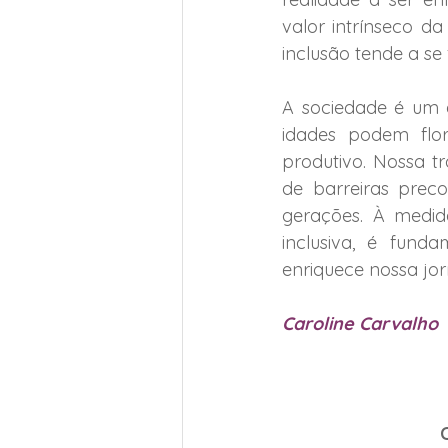
valor intrínseco d
inclusão tende a se f
A sociedade é um e
idades podem flor
produtivo. Nossa tr
de barreiras prec
gerações. À medi
inclusiva, é fund
enriquece nossa jor
Caroline Carvalho