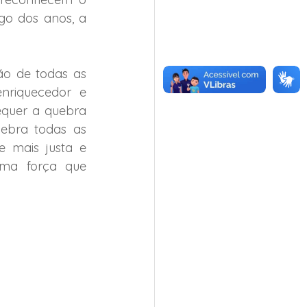
o dos anos, a 
o de todas as 
nriquecedor e 
equer a quebra 
ebra todas as 
mais justa e 
uma força que 