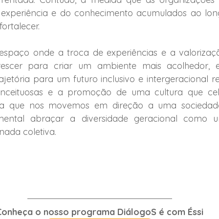
a experiência e do conhecimento acumulados ao long
ortalecer.  
spaço onde a troca de experiências e a valorizaçã
escer para criar um ambiente mais acolhedor, e
ajetória para um futuro inclusivo e intergeracional r
onceituosas e a promoção de uma cultura que cel
da que nos movemos em direção a uma sociedade 
amental abraçar a diversidade geracional como 
nada coletiva. 
Conheça o nosso programa DiálogoS é com Éssi