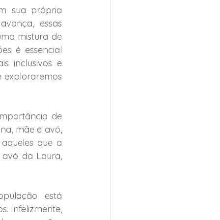
 sua própria 
avança, essas 
ma mistura de 
s é essencial 
 inclusivos e 
e exploraremos 
mportância de 
a, mãe e avó, 
aqueles que a 
 avó da Laura, 
pulação está 
 Infelizmente, 