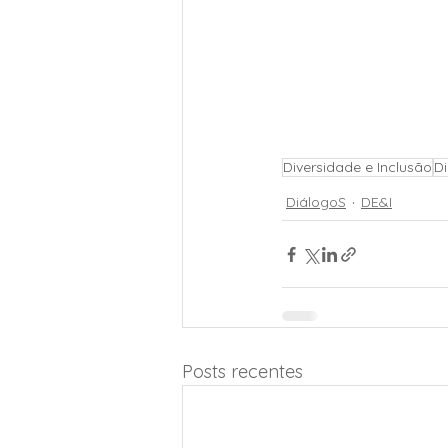
Diversidade e Inclusão
D
DiálogoS
DE&I
Posts recentes