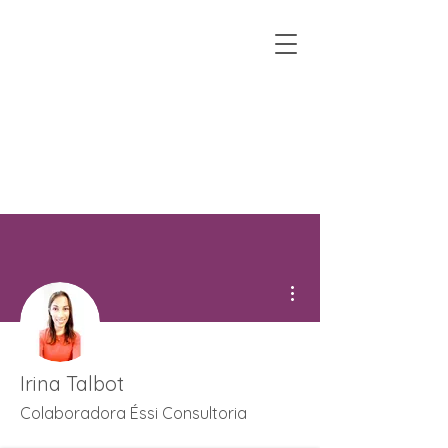
Mais ações
Irina Talbot
Colaboradora Éssi Consultoria