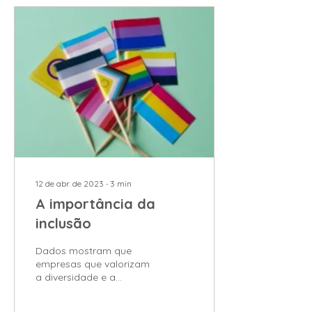
12 de abr. de 2023
∙
3
min
A importância da
inclusão
Dados mostram que
empresas que valorizam
a diversidade e a
inclusão têm melhor
desempenho financeiro e