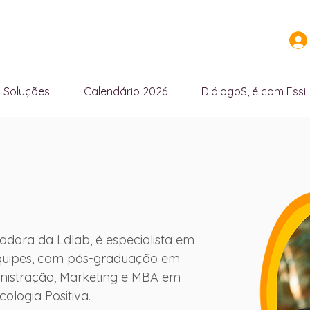
Soluções
Calendário 2026
DiálogoS, é com Essi!
adora da Ldlab, é especialista em 
equipes, com pós-graduação em 
inistração, Marketing e MBA em 
logia Positiva.