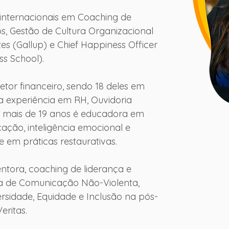
e internacionais em Coaching de 
s, Gestão de Cultura Organizacional 
tes (Gallup) e Chief Happiness Officer 
s School).
tor financeiro, sendo 18 deles em 
 experiência em RH, Ouvidoria 
Há mais de 19 anos é educadora em 
ção, inteligência emocional e 
 em práticas restaurativas.
ntora, coaching de liderança e 
dora de Comunicação Não-Violenta, 
rsidade, Equidade e Inclusão na pós-
ritas.