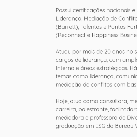
Possui certificações nacionais 
Liderança, Mediação de Conflito
(Barrett), Talentos e Pontos For
(Reconnect e Happiness Busines
Atuou por mais de 20 anos no se
cargos de liderança, com ampla
Interna e áreas estratégicas. 
temas como liderança, comunica
mediação de conflitos com base
Hoje, atua como consultora, me
carreira, palestrante, facilita
mediadora e professora de Dive
graduação em ESG do Bureau Ve