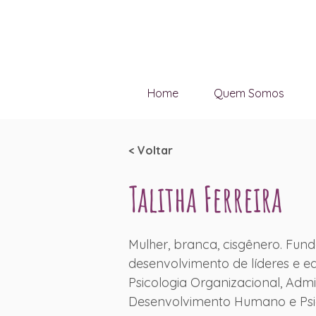
Home
Quem Somos
< Voltar
Talitha Ferreira
Mulher, branca, cisgênero. Fund
desenvolvimento de líderes e 
Psicologia Organizacional, Adm
Desenvolvimento Humano e Psico