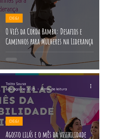
DE&I
O Viés da Corda Bamba: Desafios e
Caminhos para Mulheres na Liderança
Talita Sousa
6 de ago. de 2025
4 min de leitura
DE&I
Agosto lilás e o mês da visibilidade