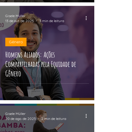
Gisele Müller
13 de out. de 2025
3 min de leitura
Gênero
Homens Aliados: Ações
Compartilhadas pela Equidade de
Gênero
Gisele Müller
20 de ago. de 2025
2 min de leitura