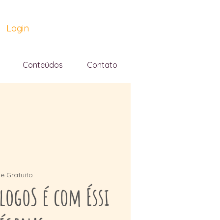
Login
Conteúdos
Contato
 e Gratuito
logoS é com Éssi