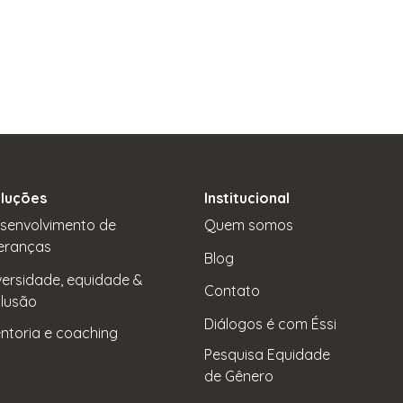
luções
Institucional
senvolvimento de
Quem somos
deranças
Blog
versidade, equidade &
Contato
clusão
Diálogos é com Éssi
ntoria e coaching
Pesquisa Equidade
de Gênero