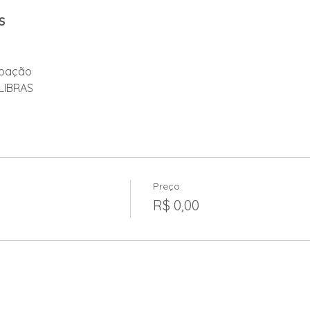
S
ipação
 LIBRAS
Preço
R$ 0,00