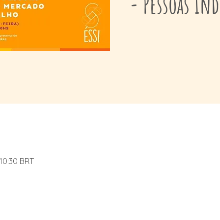
- Pessoas In
 10:30 BRT